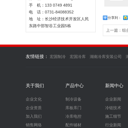
手 机：133 0749 4891
电 话：0731-84088352
分享到：
地 址：长沙经济技术开发区人民
东路中部智谷工业园5栋
上一篇：组
友情链接：
宏国制冷
宏国冷库
湖南冷库安装公司
关于我们
产品中心
新闻中心
企业文化
制冷设备
企业新闻
企业资质
库板库门
冷链技术
加入我们
冷库电控
施工细节
销售网络
配件辅材
行业新闻