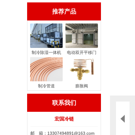
推荐产品
制冷除湿一体机
电动双开平移门
制冷管道
膨胀阀
联系我们
宏国冷链
邮 箱：13307494891@163.com