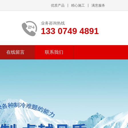
优质产品
精心施工
满意服务
业务咨询热线
133 0749 4891
在线留言
联系我们