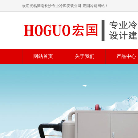
欢迎光临湖南长沙专业冷库安装公司-宏国冷链网站！
网站首页
关于我们
产品中心