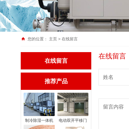
您的位置：
主页
>
在线留言
在线留言
在线留言
姓名
推荐产品
留言内容
制冷除湿一体机
电动双开平移门