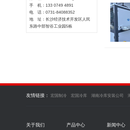
手 机：133 0749 4891
电 话：0731-84088352
地 址：长沙经济技术开发区人民
东路中部智谷工业园5栋
友情链接：
宏国制冷
宏国冷库
湖南冷库安装公司
关于我们
产品中心
新闻中心