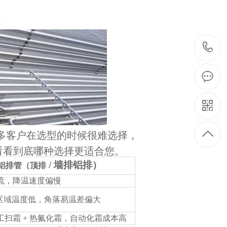
多客户在选型的时候很难选择，
看看到底哪种选择更适合您。
/ 墙排铝排）
铝排管（顶排
对流，降温速度偏慢
区域温度低，角落易温差偏大
工扫霜 + 热氟化霜，自动化霜成本高