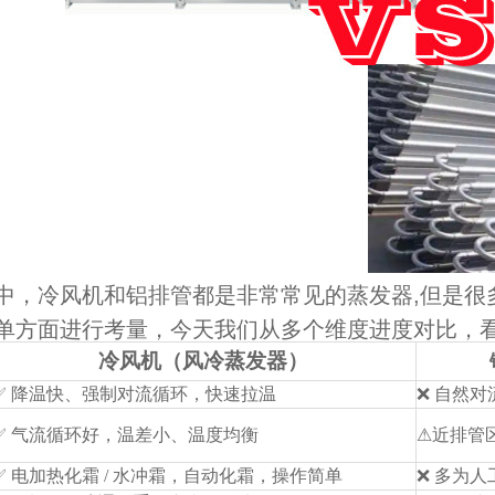
中，冷风机和铝排管都是非常常见的蒸发器,但是很
单方面进行考量，今天我们从多个维度进度对比，
冷风机（风冷蒸发器）
✅ 降温快、强制对流循环，快速拉温
❌ 自然
✅ 气流循环好，温差小、温度均衡
⚠近排管
✅ 电加热化霜 / 水冲霜，自动化霜，操作简单
❌ 多为人