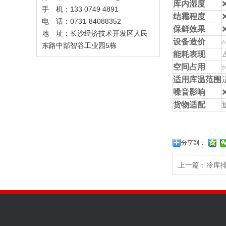
库内湿度
手 机：133 0749 4891
结霜程度
电 话：0731-84088352
保鲜效果
地 址：长沙经济技术开发区人民
设备造价
东路中部智谷工业园5栋
能耗表现
空间占用
适用库温范围
噪音影响
货物适配
分享到：
上一篇：冷库