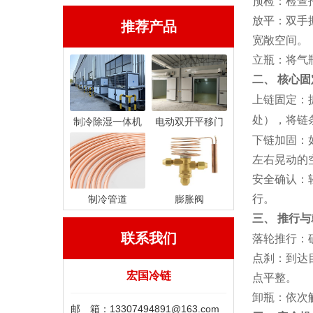
预检：检查
放平：双手
推荐产品
宽敞空间。
立瓶：将气
二、
核心固
上链固定：
处），将链
制冷除湿一体机
电动双开平移门
下链加固：
左右晃动的
安全确认：
行。
制冷管道
膨胀阀
三、
推行与
联系我们
落轮推行：
点刹：到达
宏国冷链
点平整。
卸瓶：依次
邮 箱：13307494891@163.com