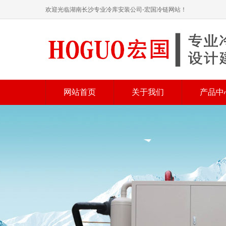
欢迎光临湖南长沙专业冷库安装公司-宏国冷链网站！
网站首页
关于我们
产品中