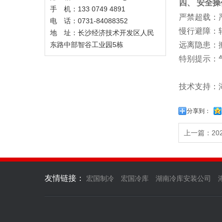
四、
安全操
手 机：133 0749 4891
严禁超载：
电 话：0731-84088352
慢行避障：
地 址：长沙经济技术开发区人民
东路中部智谷工业园5栋
远离隐患：
特别提示：
技术支持：
分享到：
上一篇：20
友情链接：
宏国制冷
宏国冷库
湖南冷库安装公司