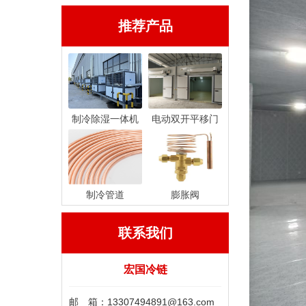
推荐产品
制冷除湿一体机
电动双开平移门
制冷管道
膨胀阀
联系我们
宏国冷链
邮 箱：13307494891@163.com