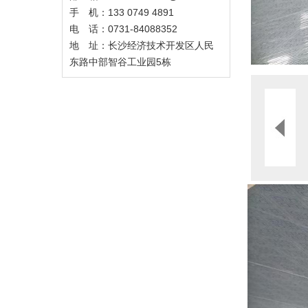
手 机：133 0749 4891
电 话：0731-84088352
地 址：长沙经济技术开发区人民
东路中部智谷工业园5栋