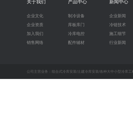
关于我们
产品中心
新闻中心
企业文化
制冷设备
企业新闻
企业资质
库板库门
冷链技术
加入我们
冷库电控
施工细节
销售网络
配件辅材
行业新闻
公司主营业务：组合式冷库安装/土建冷库安装/各种大中小型冷库工程