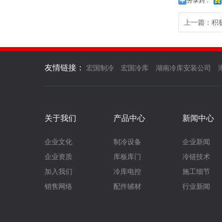
分享到：
上一篇：积
友情链接：
宏国制冷
宏国冷库
湖南冷库安装公司
关于我们
产品中心
新闻中心
企业文化
制冷设备
企业新闻
企业资质
库板库门
冷链技术
加入我们
冷库电控
施工细节
销售网络
配件辅材
行业新闻