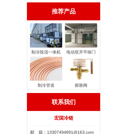
推荐产品
制冷除湿一体机
电动双开平移门
制冷管道
膨胀阀
联系我们
宏国冷链
邮 箱：13307494891@163.com