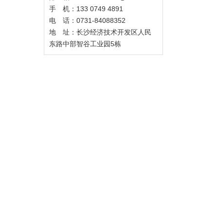
手 机：133 0749 4891
电 话：0731-84088352
地 址：长沙经济技术开发区人民
东路中部智谷工业园5栋