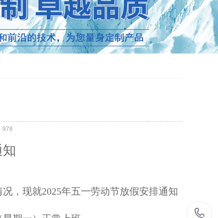
：
978
通知
情况，现就
2025年五一劳动节放假安排通知