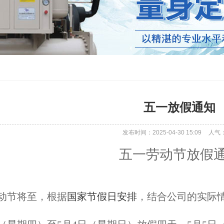
五一放假通知
发布时间：2025-04-30 15:09
人气
五一劳动节放假
动节将至，根据
国家
节假日安排
，结合公司的实际