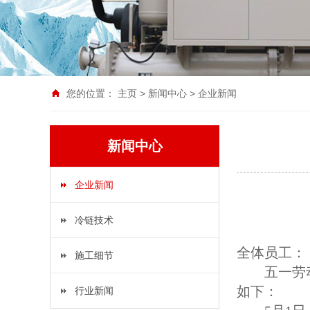
您的位置：
主页
>
新闻中心
>
企业新闻
新闻中心
企业新闻
冷链技术
全体员工：
施工细节
五一劳
如下：
行业新闻