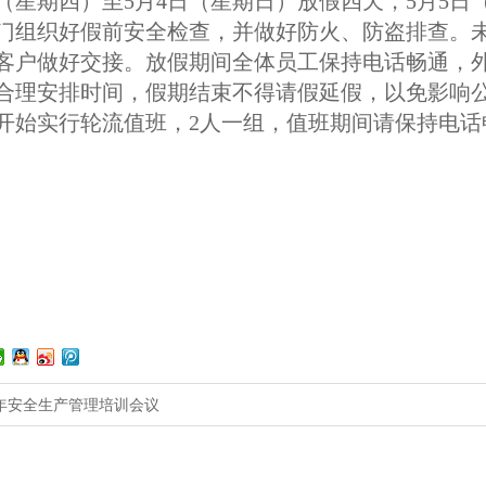
日（星期四）至5月4日（星期日）放假四天，5月5
门组织好假前安全检查，并做好防火、防盗排查。
客户做好交接。放假期间全体员工保持电话畅通，
合理安排时间，假期结束不得请假延假，以免影响
开始实行轮流值班，
2人一组，值班期间请保持电
5年安全生产管理培训会议