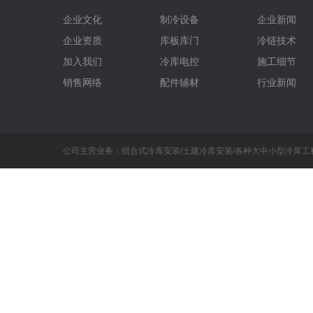
企业文化
制冷设备
企业新闻
企业资质
库板库门
冷链技术
加入我们
冷库电控
施工细节
销售网络
配件辅材
行业新闻
公司主营业务：组合式冷库安装/土建冷库安装/各种大中小型冷库工程