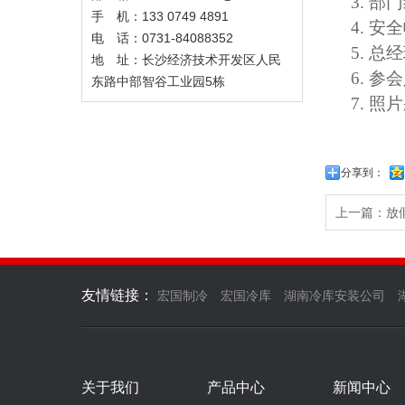
3.
部门
手 机：133 0749 4891
4.
安全
电 话：0731-84088352
5. 总
经
地 址：长沙经济技术开发区人民
6.
参会
东路中部智谷工业园5栋
7.
照片
分享到：
上一篇：放
友情链接：
宏国制冷
宏国冷库
湖南冷库安装公司
关于我们
产品中心
新闻中心