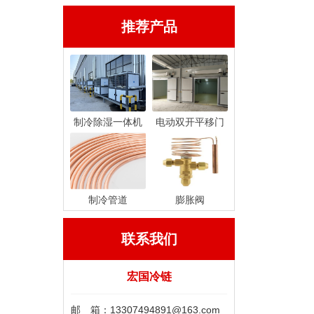
推荐产品
制冷除湿一体机
电动双开平移门
制冷管道
膨胀阀
联系我们
宏国冷链
邮 箱：13307494891@163.com