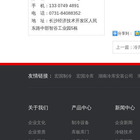
手 机：133 0749 4891
电 话：0731-84088352
地 址：长沙经济技术开发区人民
东路中部智谷工业园5栋
分享到：
上一篇：冷
友情链接：
宏国制冷
宏国冷库
湖南冷库安装公司
关于我们
产品中心
新闻中心
企业文化
制冷设备
企业新闻
企业资质
库板库门
冷链技术