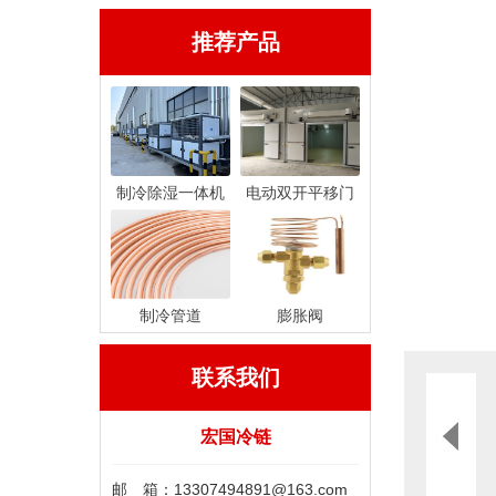
推荐产品
制冷除湿一体机
电动双开平移门
制冷管道
膨胀阀
联系我们
宏国冷链
邮 箱：13307494891@163.com