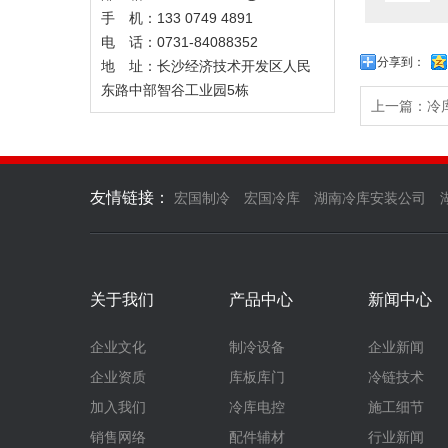
手 机：133 0749 4891
电 话：0731-84088352
分享到：
地 址：长沙经济技术开发区人民
东路中部智谷工业园5栋
上一篇：冷
友情链接：
宏国制冷
宏国冷库
湖南冷库安装公司
关于我们
产品中心
新闻中心
企业文化
制冷设备
企业新闻
企业资质
库板库门
冷链技术
加入我们
冷库电控
施工细节
销售网络
配件辅材
行业新闻