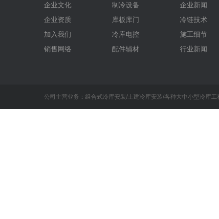
企业文化
制冷设备
企业新闻
企业资质
库板库门
冷链技术
加入我们
冷库电控
施工细节
销售网络
配件辅材
行业新闻
公司主营业务：组合式冷库安装/土建冷库安装/各种大中小型冷库工程