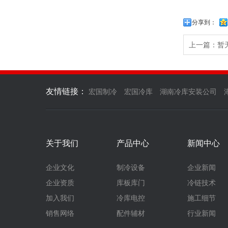
分享到：
上一篇：暂
友情链接：
宏国制冷
宏国冷库
湖南冷库安装公司
关于我们
产品中心
新闻中心
企业文化
制冷设备
企业新闻
企业资质
库板库门
冷链技术
加入我们
冷库电控
施工细节
销售网络
配件辅材
行业新闻