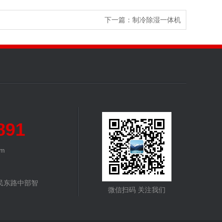
下一篇：制冷除湿一体机
891
om
民东路中部智
微信扫码 关注我们