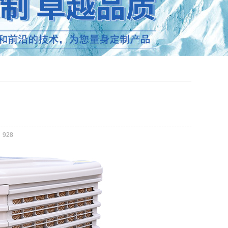
：
928