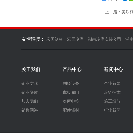
上一篇：美乐
友情链接：
宏国制冷
宏国冷库
湖南冷库安装公司
湖
关于我们
产品中心
新闻中心
企业文化
制冷设备
企业新闻
企业资质
库板库门
冷链技术
加入我们
冷库电控
施工细节
销售网络
配件辅材
行业新闻