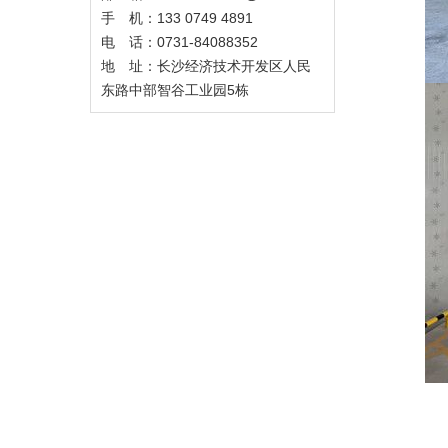
手 机：133 0749 4891
电 话：0731-84088352
地 址：长沙经济技术开发区人民
东路中部智谷工业园5栋