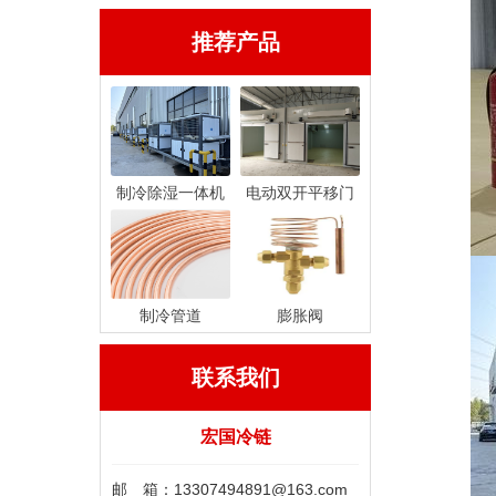
推荐产品
制冷除湿一体机
电动双开平移门
制冷管道
膨胀阀
联系我们
宏国冷链
邮 箱：13307494891@163.com