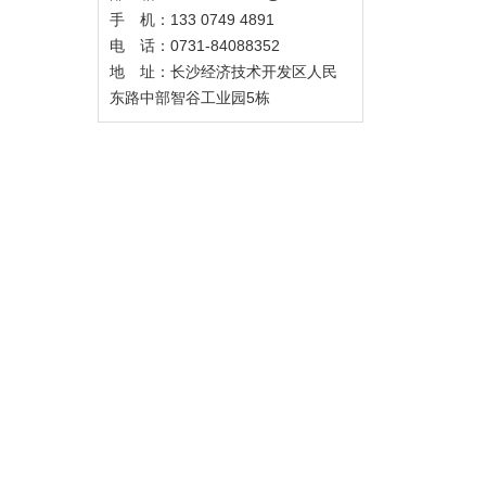
手 机：133 0749 4891
电 话：0731-84088352
地 址：长沙经济技术开发区人民
东路中部智谷工业园5栋