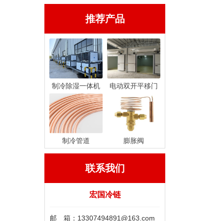
推荐产品
制冷除湿一体机
电动双开平移门
制冷管道
膨胀阀
联系我们
宏国冷链
邮 箱：13307494891@163.com